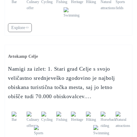
Explore
Avtokamp Celje
Namigi za izlet: 1. Stari grad Celje s svojo
veličastno srednjeveško zgodovino je najbolj
obiskana turistična točka mesta, saj jo letno
obišče tudi 70.000 obiskovalcev.…