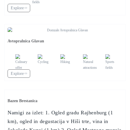
Explore
Avtopralnica Glavan
Explore
Bazen Brestanica
Namigi za izlet: 1. Ogled gradu Rajhenburg (1
km), ogled in degustacija v Hiši trte, vina in