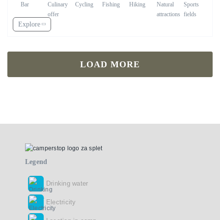
Explore
LOAD MORE
Legend
Drinking water
Electricity