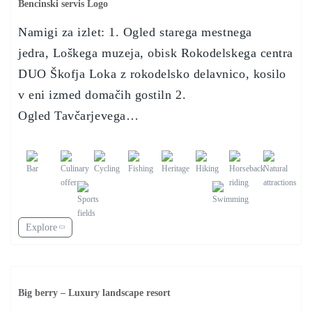
Bencinski servis Logo
Namigi za izlet: 1. Ogled starega mestnega
jedra, Loškega muzeja, obisk Rokodelskega centra
DUO Škofja Loka z rokodelsko delavnico, kosilo
v eni izmed domačih gostiln 2.
Ogled Tavčarjevega…
Explore
Big berry – Luxury landscape resort