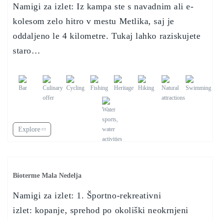
Namigi za izlet: Iz kampa ste s navadnim ali e-
kolesom zelo hitro v mestu Metlika, saj je
oddaljeno le 4 kilometre. Tukaj lahko raziskujete
staro…
Explore
Bioterme Mala Nedelja
Namigi za izlet: 1. Športno-rekreativni
izlet: kopanje, sprehod po okoliški neokrnjeni