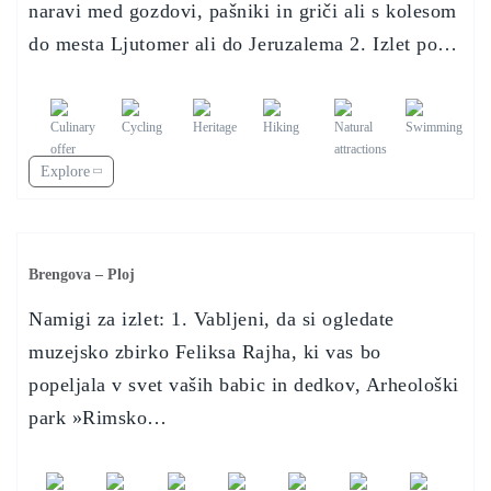
naravi med gozdovi, pašniki in griči ali s kolesom
do mesta Ljutomer ali do Jeruzalema 2. Izlet po…
Explore
Brengova – Ploj
Namigi za izlet: 1. Vabljeni, da si ogledate
muzejsko zbirko Feliksa Rajha, ki vas bo
popeljala v svet vaših babic in dedkov, Arheološki
park »Rimsko…