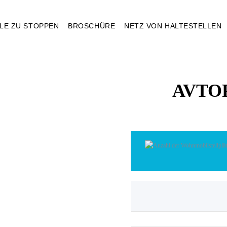
ELE ZU STOPPEN
BROSCHÜRE
NETZ VON HALTESTELLEN
AVTO