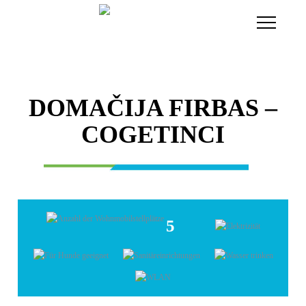
Toggle
Navigati
DOMAČIJA FIRBAS –
COGETINCI
5