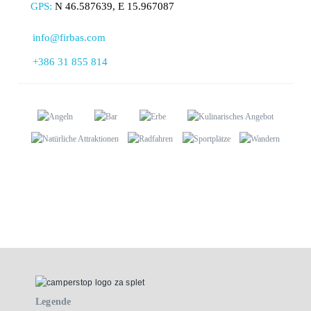
GPS:
N 46.587639, E 15.967087
info@firbas.com
+386 31 855 814
Legende