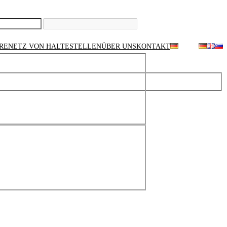
RE
NETZ VON HALTESTELLEN
ÜBER UNS
KONTAKT