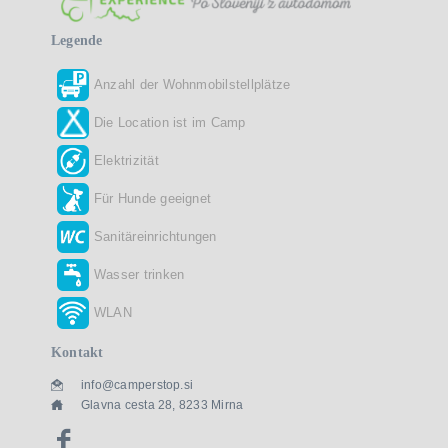
Legende
Anzahl der Wohnmobilstellplätze
Die Location ist im Camp
Elektrizität
Für Hunde geeignet
Sanitäreinrichtungen
Wasser trinken
WLAN
Kontakt
info@camperstop.si
Glavna cesta 28, 8233 Mirna