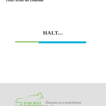
Fotos: Archiv der Gemeinde
HALT...