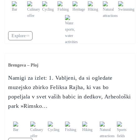
Explore
Brengova – Ploj
Namigi za izlet: 1. Vabljeni, da si ogledate
muzejsko zbirko Feliksa Rajha, ki vas bo
popeljala v svet vaših babic in dedkov, Arheološki
park »Rimsko…