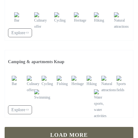
Explore
Camping & apartments Knap
Explore
LOAD MORE