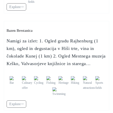
Explore
Bazen Brestanica
Namigi za izlet: 1. Ogled gradu Rajhenburg (1
km), ogled in degustacija v Hiši trte, vina in
čokolade Kunej (1 km) 2. Ogled Mestnega muzeja
Krško, Valvasorjeve knjižnice in starega…
Explore