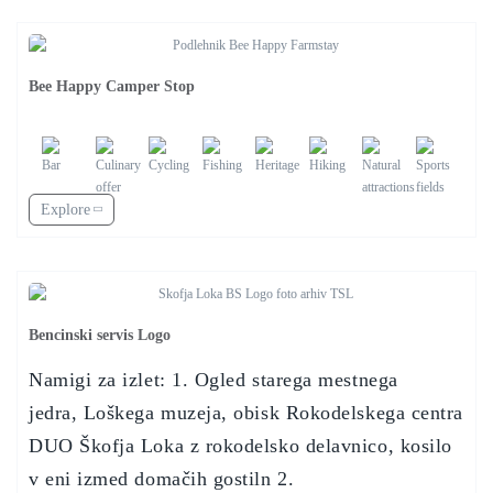
Bee Happy Camper Stop
Explore
Bencinski servis Logo
Namigi za izlet: 1. Ogled starega mestnega
jedra, Loškega muzeja, obisk Rokodelskega centra
DUO Škofja Loka z rokodelsko delavnico, kosilo
v eni izmed domačih gostiln 2.