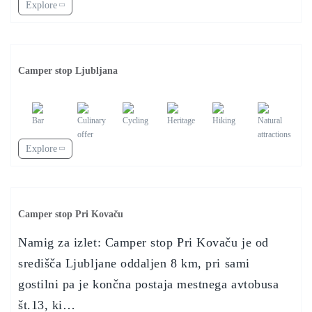
Explore
Camper stop Ljubljana
Explore
Camper stop Pri Kovaču
Namig za izlet: Camper stop Pri Kovaču je od
središča Ljubljane oddaljen 8 km, pri sami
gostilni pa je končna postaja mestnega avtobusa
št.13, ki…