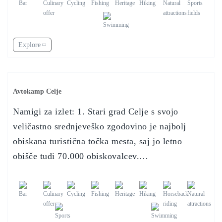
Explore
Avtokamp Celje
Namigi za izlet: 1. Stari grad Celje s svojo
veličastno srednjeveško zgodovino je najbolj
obiskana turistična točka mesta, saj jo letno
obišče tudi 70.000 obiskovalcev.…