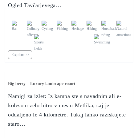
Ogled Tavčarjevega…
Explore
Big berry – Luxury landscape resort
Namigi za izlet: Iz kampa ste s navadnim ali e-
kolesom zelo hitro v mestu Metlika, saj je
oddaljeno le 4 kilometre. Tukaj lahko raziskujete
staro…