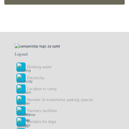
Legend
Drinking water
Electricity
Location in camp
Number of motorhome parking spaces
Sanitary facilities
Suitable for dogs