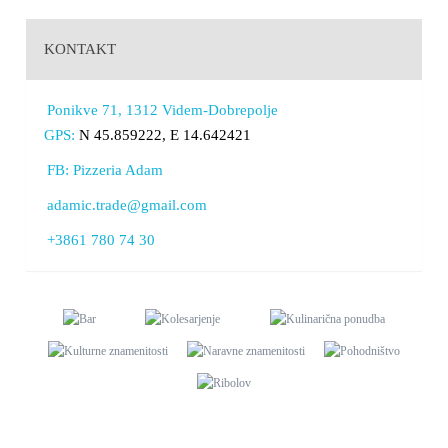
KONTAKT
Ponikve 71, 1312 Videm-Dobrepolje
GPS:
N 45.859222, E 14.642421
FB: Pizzeria Adam
adamic.trade@gmail.com
+3861 780 74 30