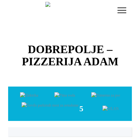
Toggle
Navigati
DOBREPOLJE –
PIZZERIJA ADAM
5