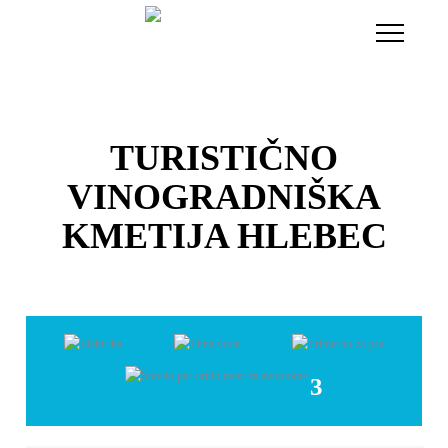
Toggle
Navigati
TURISTIČNO
VINOGRADNIŠKA
KMETIJA HLEBEC
3