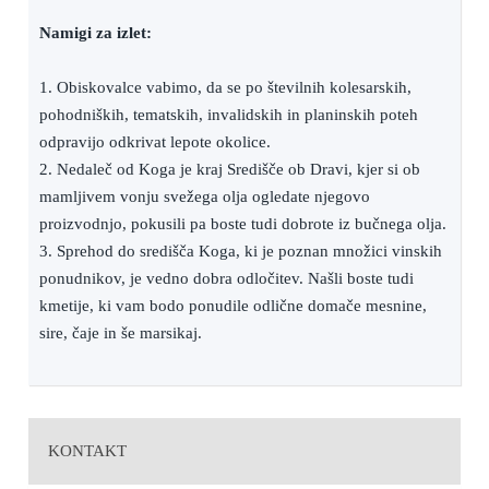
Namigi za izlet:
1. Obiskovalce vabimo, da se po številnih kolesarskih,
pohodniških, tematskih, invalidskih in planinskih poteh
odpravijo odkrivat lepote okolice.
2. Nedaleč od Koga je kraj Središče ob Dravi, kjer si ob
mamljivem vonju svežega olja ogledate njegovo
proizvodnjo, pokusili pa boste tudi dobrote iz bučnega olja.
3. Sprehod do središča Koga, ki je poznan množici vinskih
ponudnikov, je vedno dobra odločitev. Našli boste tudi
kmetije, ki vam bodo ponudile odlične domače mesnine,
sire, čaje in še marsikaj.
KONTAKT