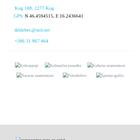
Kog 108, 2277 Kog
GPS:
N 46.4594515, E 16.2436641
tkhlebec@siol.net
+386 31 867 464