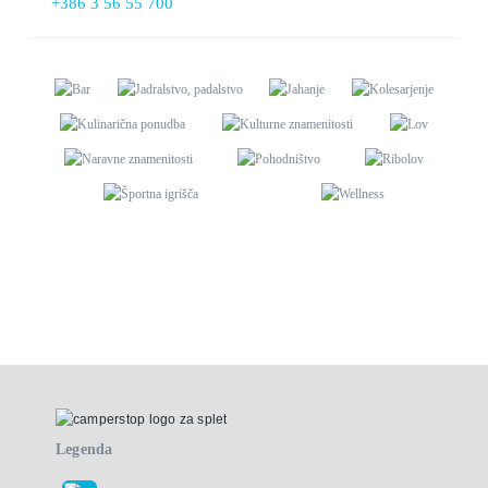
+386 3 56 55 700
Legenda