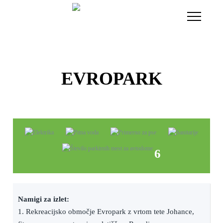
Toggle
Navigati
EVROPARK
6
Namigi za izlet:
1. Rekreacijsko območje Evropark z vrtom tete Johance,