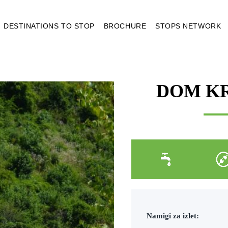
DESTINATIONS TO STOP
BROCHURE
STOPS NETWORK
DOM K
Namigi za izlet: